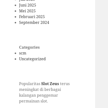
Juni 2025
Mei 2025
Februari 2025
September 2024
Categories
scm
Uncategorized
Popularitas
Slot Zeus
terus
meningkat di berbagai
kalangan penggemar
permainan slot.