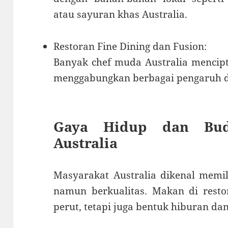
atau sayuran khas Australia.
Restoran Fine Dining dan Fusion:
Banyak chef muda Australia mencipt
menggabungkan berbagai pengaruh da
Gaya Hidup dan Bu
Australia
Masyarakat Australia dikenal memi
namun berkualitas. Makan di resto
perut, tetapi juga bentuk hiburan dan 