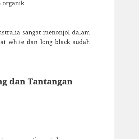
 organik.
ustralia sangat menonjol dalam
flat white dan long black sudah
ang dan Tantangan