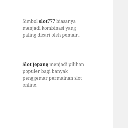
Simbol
slot777
biasanya
menjadi kombinasi yang
paling dicari oleh pemain.
Slot Jepang
menjadi pilihan
populer bagi banyak
penggemar permainan slot
online.