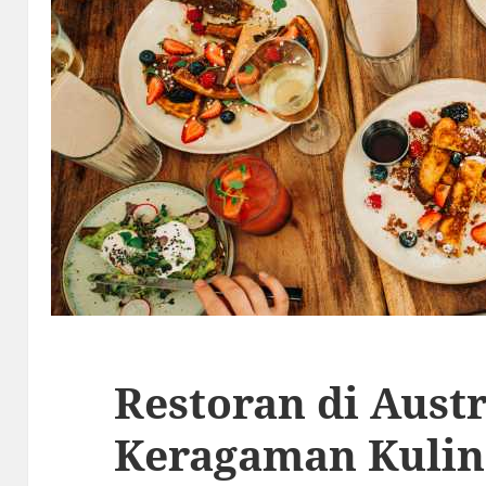
Restoran di Austr
Keragaman Kulin