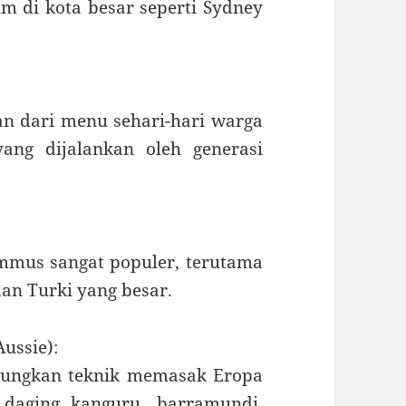
m di kota besar seperti Sydney
an dari menu sehari-hari warga
yang dijalankan oleh generasi
hummus sangat populer, terutama
an Turki yang besar.
ussie):
abungkan teknik memasak Eropa
 daging kanguru, barramundi,