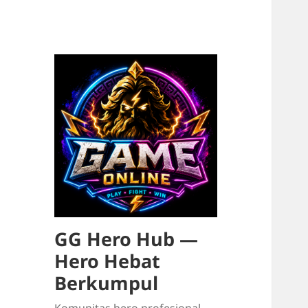
GG Hero Hub —
Hero Hebat
Berkumpul