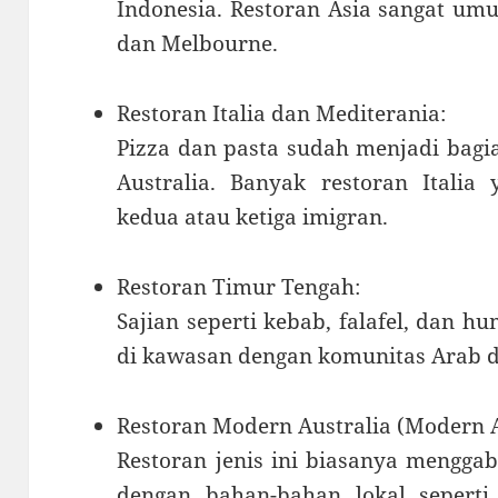
Indonesia. Restoran Asia sangat umu
dan Melbourne.
Restoran Italia dan Mediterania:
Pizza dan pasta sudah menjadi bagi
Australia. Banyak restoran Italia 
kedua atau ketiga imigran.
Restoran Timur Tengah:
Sajian seperti kebab, falafel, dan 
di kawasan dengan komunitas Arab d
Restoran Modern Australia (Modern A
Restoran jenis ini biasanya mengg
dengan bahan-bahan lokal seperti