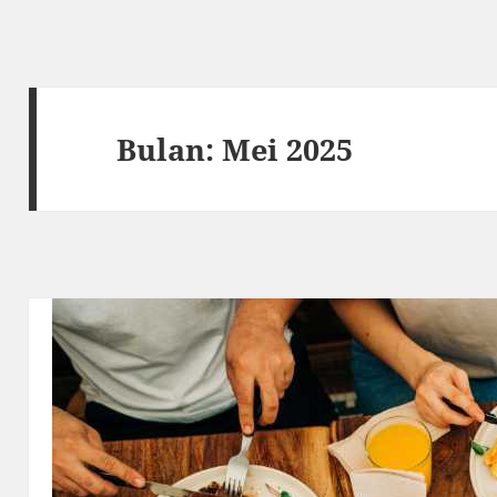
Bulan:
Mei 2025