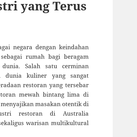
tri yang Terus
agai negara dengan keindahan
a sebagai rumah bagi beragam
 dunia. Salah satu cerminan
h dunia kuliner yang sangat
eradaan restoran yang tersebar
estoran mewah bintang lima di
g menyajikan masakan otentik di
stri restoran di Australia
kaligus warisan multikultural