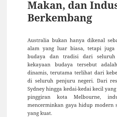
Makan, dan Indus
Berkembang
Australia bukan hanya dikenal seb
alam yang luar biasa, tetapi jug
budaya dan tradisi dari seluruh
kekayaan budaya tersebut adala
dinamis, terutama terlihat dari keb
di seluruh penjuru negeri. Dari r
Sydney hingga kedai-kedai kecil yan
pinggiran kota Melbourne, indu
mencerminkan gaya hidup modern se
yang kuat.