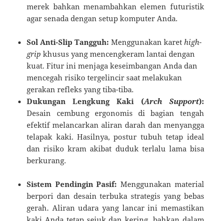
merek bahkan menambahkan elemen futuristik
agar senada dengan setup komputer Anda.
Sol Anti-Slip Tangguh:
Menggunakan karet
high-
grip
khusus yang mencengkeram lantai dengan
kuat. Fitur ini menjaga keseimbangan Anda dan
mencegah risiko tergelincir saat melakukan
gerakan refleks yang tiba-tiba.
Dukungan Lengkung Kaki (
Arch Support
):
Desain cembung ergonomis di bagian tengah
efektif melancarkan aliran darah dan menyangga
telapak kaki. Hasilnya, postur tubuh tetap ideal
dan risiko kram akibat duduk terlalu lama bisa
berkurang.
Sistem Pendingin Pasif:
Menggunakan material
berpori dan desain terbuka strategis yang bebas
gerah. Aliran udara yang lancar ini memastikan
kaki Anda tetap sejuk dan kering, bahkan dalam