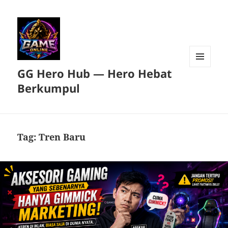
GG Hero Hub — Hero Hebat
MENU
DAN
Berkumpul
WIDGET
Tag:
Tren Baru