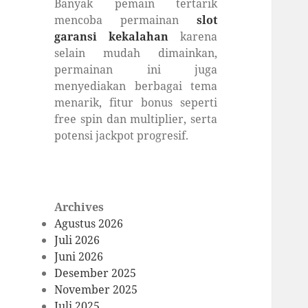
Banyak pemain tertarik
mencoba permainan
slot
garansi kekalahan
karena
selain mudah dimainkan,
permainan ini juga
menyediakan berbagai tema
menarik, fitur bonus seperti
free spin dan multiplier, serta
potensi jackpot progresif.
Archives
Agustus 2026
Juli 2026
Juni 2026
Desember 2025
November 2025
Juli 2025