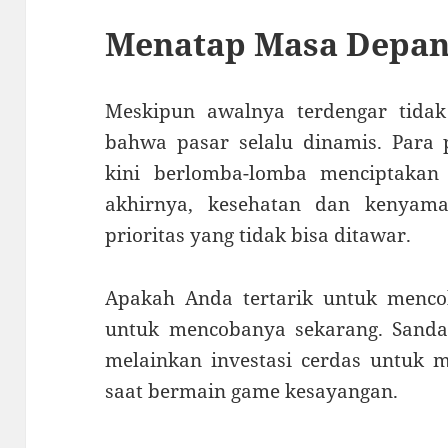
Menatap Masa Depan
Meskipun awalnya terdengar tidak
bahwa pasar selalu dinamis. Para 
kini berlomba-lomba menciptakan
akhirnya, kesehatan dan kenyam
prioritas yang tidak bisa ditawar.
Apakah Anda tertarik untuk mencob
untuk mencobanya sekarang. Sanda
melainkan investasi cerdas untuk 
saat bermain game kesayangan.