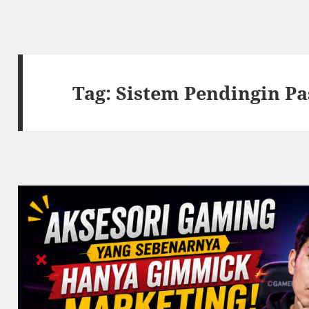
Tag:
Sistem Pendingin Pa