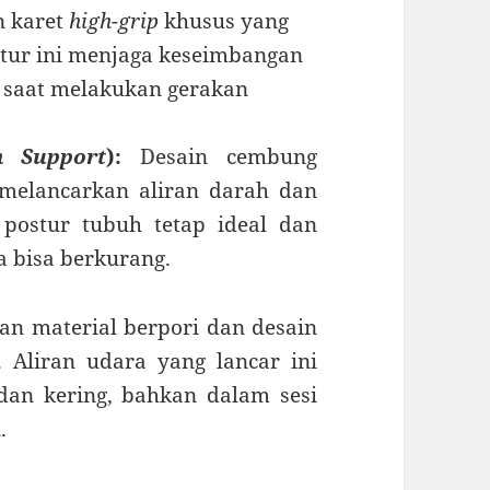
 karet
high-grip
khusus yang
itur ini menjaga keseimbangan
r saat melakukan gerakan
h Support
):
Desain cembung
 melancarkan aliran darah dan
 postur tubuh tetap ideal dan
a bisa berkurang.
n material berpori dan desain
. Aliran udara yang lancar ini
dan kering, bahkan dalam sesi
.