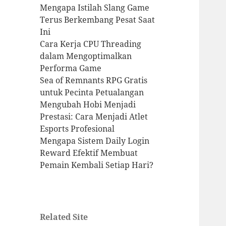
Mengapa Istilah Slang Game
Terus Berkembang Pesat Saat
Ini
Cara Kerja CPU Threading
dalam Mengoptimalkan
Performa Game
Sea of Remnants RPG Gratis
untuk Pecinta Petualangan
Mengubah Hobi Menjadi
Prestasi: Cara Menjadi Atlet
Esports Profesional
Mengapa Sistem Daily Login
Reward Efektif Membuat
Pemain Kembali Setiap Hari?
Related Site