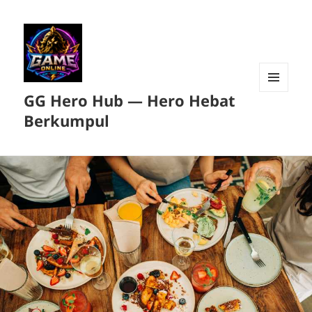
GG Hero Hub — Hero Hebat
MENU
DAN
Berkumpul
WIDGET