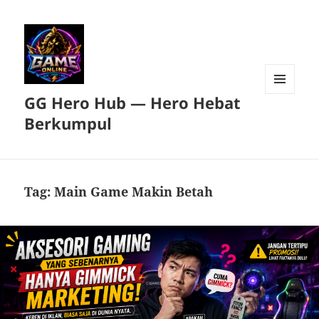
GG Hero Hub — Hero Hebat
MENU
DAN
Berkumpul
WIDGET
Tag:
Main Game Makin Betah