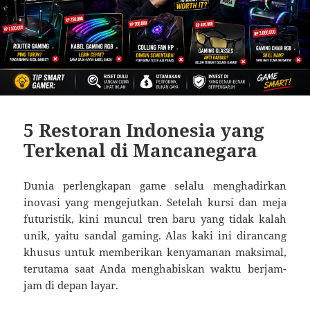
5 Restoran Indonesia yang
Terkenal di Mancanegara
Dunia perlengkapan game selalu menghadirkan
inovasi yang mengejutkan. Setelah kursi dan meja
futuristik, kini muncul tren baru yang tidak kalah
unik, yaitu sandal gaming. Alas kaki ini dirancang
khusus untuk memberikan kenyamanan maksimal,
terutama saat Anda menghabiskan waktu berjam-
jam di depan layar.