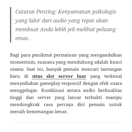
Catatan Penting:
Kenyamanan psikologis
yang lahir dari audio yang tepat akan
membuat Anda lebih jeli melihat peluang
emas.
Bagi para penikmat permainan yang mengandalkan
momentum, suasana yang mendukung adalah kunci
utama. Saat ini, banyak pemain mencari tantangan
baru di
situs slot server luar
yang terkenal
menyediakan gameplay responsif dengan efek suara
menggelegar. Kombinasi antara audio berkualitas
tinggi dan server yang lancar terbukti mampu
mendongkrak rasa percaya diri pemain untuk
meraih kemenangan besar.