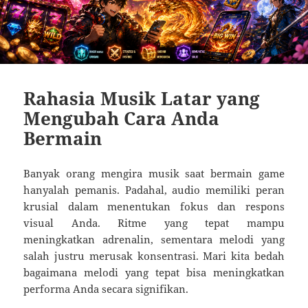
Rahasia Musik Latar yang
Mengubah Cara Anda
Bermain
Banyak orang mengira musik saat bermain game
hanyalah pemanis. Padahal, audio memiliki peran
krusial dalam menentukan fokus dan respons
visual Anda. Ritme yang tepat mampu
meningkatkan adrenalin, sementara melodi yang
salah justru merusak konsentrasi. Mari kita bedah
bagaimana melodi yang tepat bisa meningkatkan
performa Anda secara signifikan.