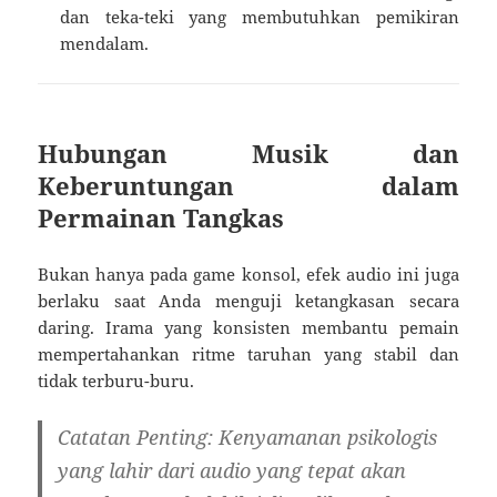
dan teka-teki yang membutuhkan pemikiran
mendalam.
Hubungan Musik dan
Keberuntungan dalam
Permainan Tangkas
Bukan hanya pada game konsol, efek audio ini juga
berlaku saat Anda menguji ketangkasan secara
daring. Irama yang konsisten membantu pemain
mempertahankan ritme taruhan yang stabil dan
tidak terburu-buru.
Catatan Penting:
Kenyamanan psikologis
yang lahir dari audio yang tepat akan