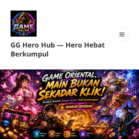
GG Hero Hub — Hero Hebat
MENU
DAN
Berkumpul
WIDGET