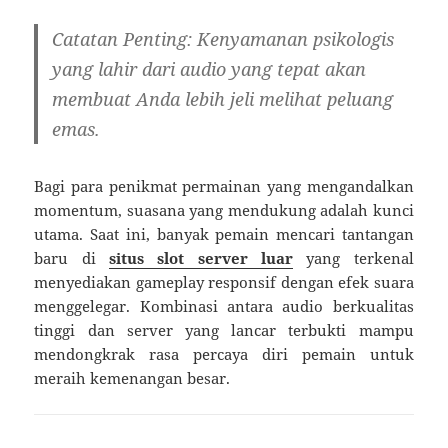
Catatan Penting:
Kenyamanan psikologis
yang lahir dari audio yang tepat akan
membuat Anda lebih jeli melihat peluang
emas.
Bagi para penikmat permainan yang mengandalkan
momentum, suasana yang mendukung adalah kunci
utama. Saat ini, banyak pemain mencari tantangan
baru di
situs slot server luar
yang terkenal
menyediakan gameplay responsif dengan efek suara
menggelegar. Kombinasi antara audio berkualitas
tinggi dan server yang lancar terbukti mampu
mendongkrak rasa percaya diri pemain untuk
meraih kemenangan besar.