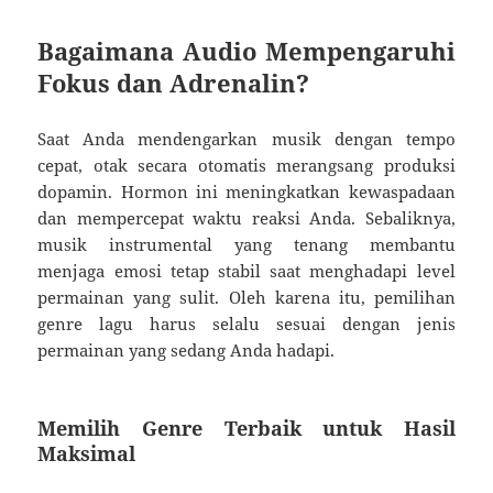
Bagaimana Audio Mempengaruhi
Fokus dan Adrenalin?
Saat Anda mendengarkan musik dengan tempo
cepat, otak secara otomatis merangsang produksi
dopamin. Hormon ini meningkatkan kewaspadaan
dan mempercepat waktu reaksi Anda. Sebaliknya,
musik instrumental yang tenang membantu
menjaga emosi tetap stabil saat menghadapi level
permainan yang sulit. Oleh karena itu, pemilihan
genre lagu harus selalu sesuai dengan jenis
permainan yang sedang Anda hadapi.
Memilih Genre Terbaik untuk Hasil
Maksimal