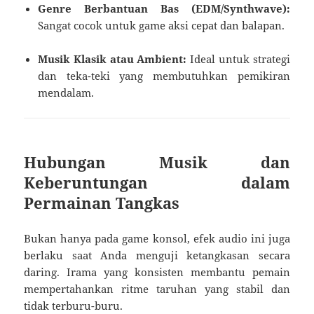
Genre Berbantuan Bas (EDM/Synthwave):
Sangat cocok untuk game aksi cepat dan balapan.
Musik Klasik atau Ambient:
Ideal untuk strategi
dan teka-teki yang membutuhkan pemikiran
mendalam.
Hubungan Musik dan
Keberuntungan dalam
Permainan Tangkas
Bukan hanya pada game konsol, efek audio ini juga
berlaku saat Anda menguji ketangkasan secara
daring. Irama yang konsisten membantu pemain
mempertahankan ritme taruhan yang stabil dan
tidak terburu-buru.