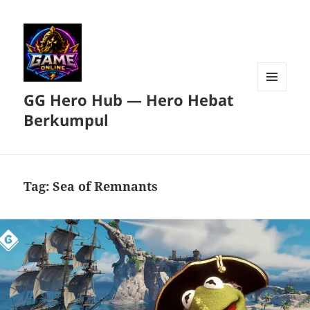
GG Hero Hub — Hero Hebat
MENU
DAN
Berkumpul
WIDGET
Tag:
Sea of Remnants