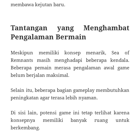
membawa kejutan baru.
Tantangan yang Menghambat
Pengalaman Bermain
Meskipun memiliki konsep menarik, Sea of
Remnants masih menghadapi beberapa kendala.
Beberapa pemain merasa pengalaman awal game
belum berjalan maksimal.
Selain itu, beberapa bagian gameplay membutuhkan
peningkatan agar terasa lebih nyaman.
Di sisi lain, potensi game ini tetap terlihat karena
konsepnya memiliki banyak ruang untuk
berkembang.