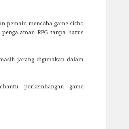
lasan pemain mencoba game
sicbo
 pengalaman RPG tanpa harus
t masih jarang digunakan dalam
mbantu perkembangan game