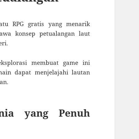
atu RPG gratis yang menarik
awa konsep petualangan laut
ri.
 eksplorasi membuat game ini
main dapat menjelajahi lautan
an.
nia yang Penuh