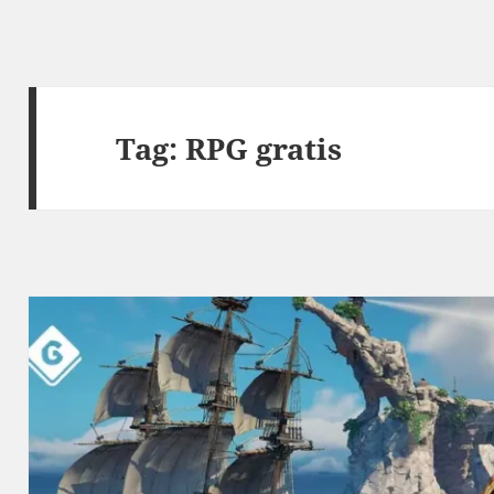
Tag:
RPG gratis