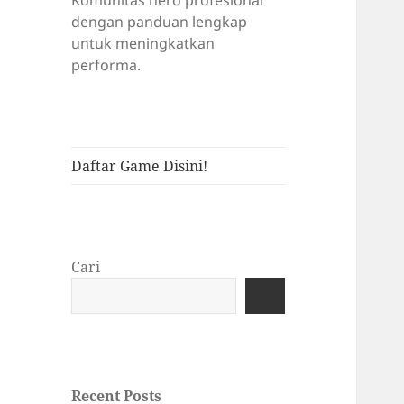
Komunitas hero profesional
dengan panduan lengkap
untuk meningkatkan
performa.
Daftar Game Disini!
Cari
Recent Posts