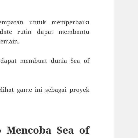
empatan untuk memperbaiki
date rutin dapat membantu
pemain.
u dapat membuat dunia Sea of
lihat game ini sebagai proyek
p Mencoba Sea of