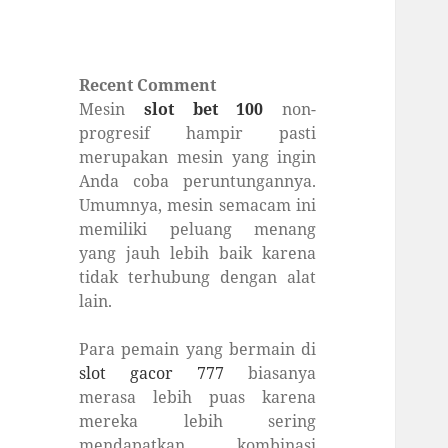
Recent Comment
Mesin
slot bet 100
non-
progresif hampir pasti
merupakan mesin yang ingin
Anda coba peruntungannya.
Umumnya, mesin semacam ini
memiliki peluang menang
yang jauh lebih baik karena
tidak terhubung dengan alat
lain.
Para pemain yang bermain di
slot gacor 777
biasanya
merasa lebih puas karena
mereka lebih sering
mendapatkan kombinasi