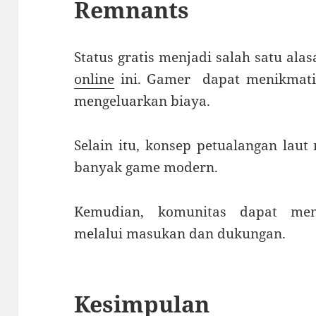
Remnants
Status gratis menjadi salah satu a
online
ini. Gamer dapat menikmati
mengeluarkan biaya.
Selain itu, konsep petualangan lau
banyak game modern.
Kemudian, komunitas dapat me
melalui masukan dan dukungan.
Kesimpulan