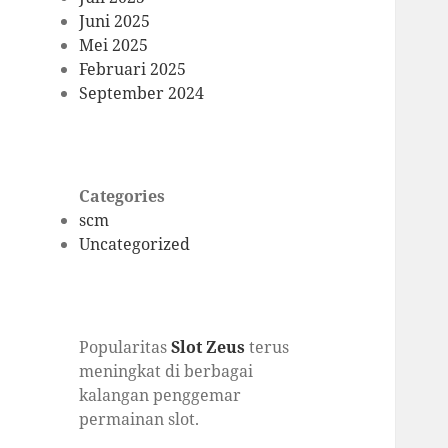
Juni 2025
Mei 2025
Februari 2025
September 2024
Categories
scm
Uncategorized
Popularitas
Slot Zeus
terus
meningkat di berbagai
kalangan penggemar
permainan slot.