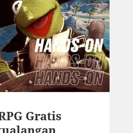
RPG Gratis
tualangan