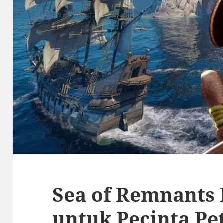
Sea of Remnants 
untuk Pecinta Pe