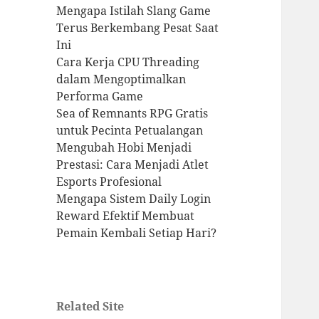
Mengapa Istilah Slang Game
Terus Berkembang Pesat Saat
Ini
Cara Kerja CPU Threading
dalam Mengoptimalkan
Performa Game
Sea of Remnants RPG Gratis
untuk Pecinta Petualangan
Mengubah Hobi Menjadi
Prestasi: Cara Menjadi Atlet
Esports Profesional
Mengapa Sistem Daily Login
Reward Efektif Membuat
Pemain Kembali Setiap Hari?
Related Site