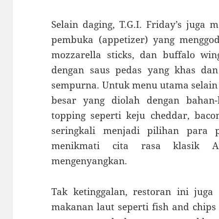
Selain daging, T.G.I. Friday’s juga
pembuka (appetizer) yang menggoda
mozzarella sticks, dan buffalo win
dengan saus pedas yang khas dan
sempurna. Untuk menu utama selain d
besar yang diolah dengan bahan-
topping seperti keju cheddar, bacon
seringkali menjadi pilihan para
menikmati cita rasa klasik 
mengenyangkan.
Tak ketinggalan, restoran ini jug
makanan laut seperti fish and chips