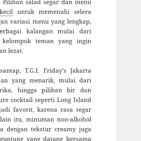
. Pilihan salad segar dan menu
kecil
untuk memenuhi selera
an variasi menu yang lengkap,
erbagai kalangan mulai dari
a kelompok teman yang ingin
n lezat.
ntap, T.G.I. Friday’s Jakarta
man yang menarik, mulai dari
rika, hingga pilihan bir dan
re cocktail seperti Long Island
adi favorit, karena rasa segar
lain itu, minuman non-alkohol
la dengan tekstur creamy juga
ngunjung yang datang bersama