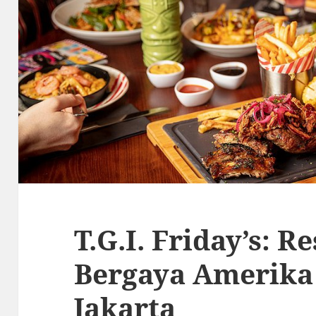
T.G.I. Friday’s: R
Bergaya Amerika 
Jakarta