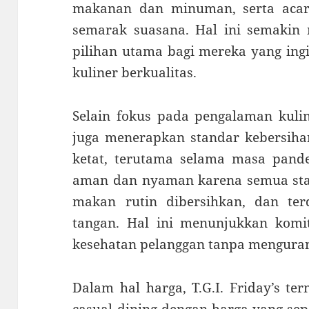
makanan dan minuman, serta aca
semarak suasana. Hal ini semakin 
pilihan utama bagi mereka yang ing
kuliner berkualitas.
Selain fokus pada pengalaman kuline
juga menerapkan standar kebersiha
ketat, terutama selama masa pand
aman dan nyaman karena semua staf
makan rutin dibersihkan, dan terd
tangan. Hal ini menunjukkan kom
kesehatan pelanggan tanpa mengurang
Dalam hal harga, T.G.I. Friday’s te