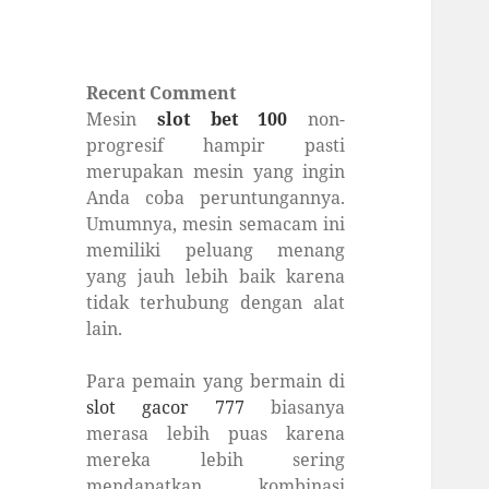
Recent Comment
Mesin
slot bet 100
non-
progresif hampir pasti
merupakan mesin yang ingin
Anda coba peruntungannya.
Umumnya, mesin semacam ini
memiliki peluang menang
yang jauh lebih baik karena
tidak terhubung dengan alat
lain.
Para pemain yang bermain di
slot gacor 777
biasanya
merasa lebih puas karena
mereka lebih sering
mendapatkan kombinasi