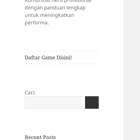
Komunitas hero profesional
dengan panduan lengkap
untuk meningkatkan
performa.
Daftar Game Disini!
Cari
Recent Posts