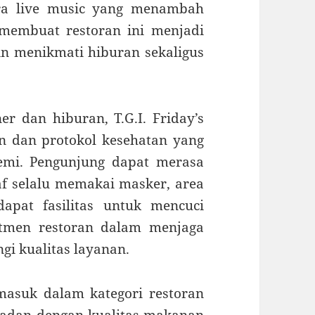
ra live music yang menambah
membuat restoran ini menjadi
in menikmati hiburan sekaligus
r dan hiburan, T.G.I. Friday’s
n dan protokol kesehatan yang
emi. Pengunjung dapat merasa
 selalu memakai masker, area
apat fasilitas untuk mencuci
itmen restoran dalam menjaga
i kualitas layanan.
rmasuk dalam kategori restoran