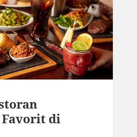
estoran
Favorit di