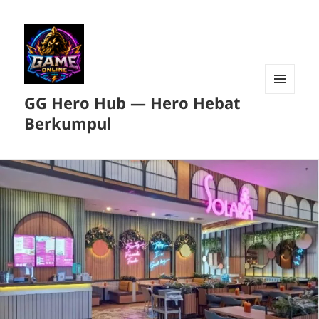
GG Hero Hub — Hero Hebat
MENU
DAN
Berkumpul
WIDGET