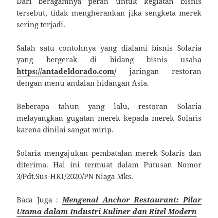
Dari beragamnya peran untuk kegiatan bisnis
tersebut, tidak mengherankan jika sengketa merek
sering terjadi.
Salah satu contohnya yang dialami bisnis Solaria
yang bergerak di bidang bisnis usaha
https://antadeldorado.com/
jaringan restoran
dengan menu andalan hidangan Asia.
Beberapa tahun yang lalu, restoran Solaria
melayangkan gugatan merek kepada merek Solaris
karena dinilai sangat mirip.
Solaria mengajukan pembatalan merek Solaris dan
diterima. Hal ini termuat dalam Putusan Nomor
3/Pdt.Sus-HKI/2020/PN Niaga Mks.
Baca Juga :
Mengenal Anchor Restaurant: Pilar
Utama dalam Industri Kuliner dan Ritel Modern